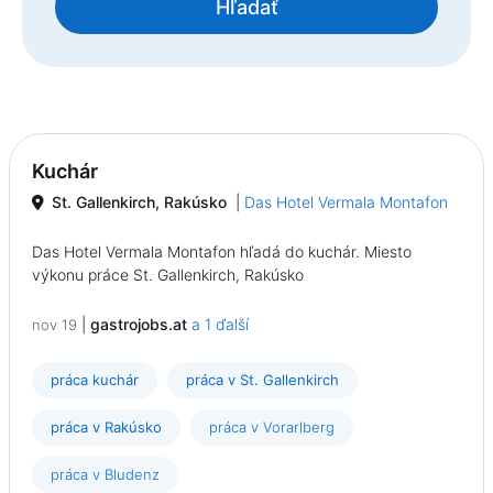
Hľadať
Kuchár
St. Gallenkirch, Rakúsko
|
Das Hotel Vermala Montafon
Das Hotel Vermala Montafon hľadá do kuchár. Miesto
výkonu práce St. Gallenkirch, Rakúsko
|
gastrojobs.at
a 1 ďalší
nov 19
práca kuchár
práca v St. Gallenkirch
práca v Rakúsko
práca v Vorarlberg
práca v Bludenz