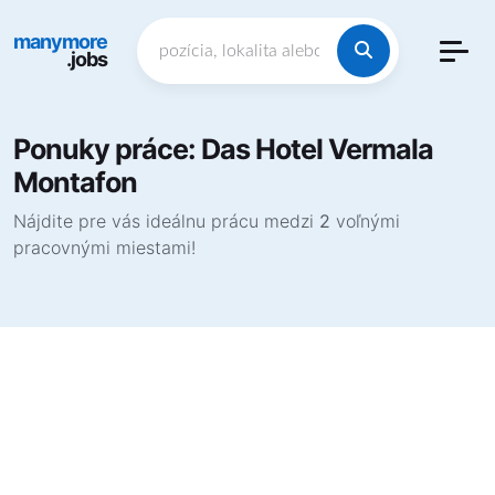
manymore
.jobs
Ponuky práce: Das Hotel Vermala
Montafon
Nájdite pre vás ideálnu prácu medzi
2
voľnými
pracovnými miestami!