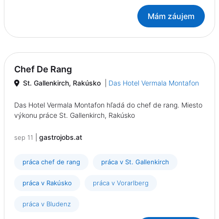
Mám záujem
Chef De Rang
St. Gallenkirch, Rakúsko
|
Das Hotel Vermala Montafon
Das Hotel Vermala Montafon hľadá do chef de rang. Miesto
výkonu práce St. Gallenkirch, Rakúsko
|
gastrojobs.at
sep 11
práca chef de rang
práca v St. Gallenkirch
práca v Rakúsko
práca v Vorarlberg
práca v Bludenz