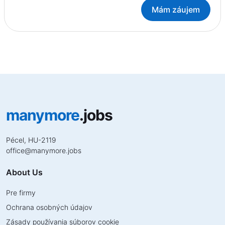
Mám záujem
manymore
.jobs
Pécel, HU-2119
office
@
manymore.jobs
About Us
Pre firmy
Ochrana osobných údajov
Zásady používania súborov cookie