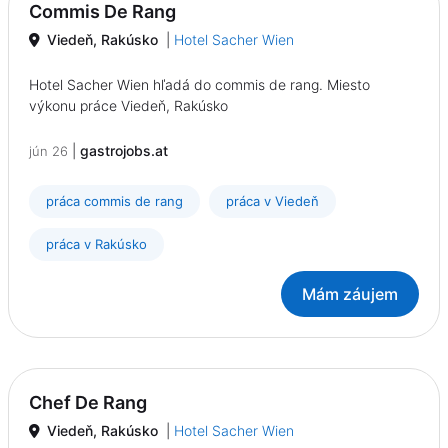
Commis De Rang
Viedeň, Rakúsko
|
Hotel Sacher Wien
Hotel Sacher Wien hľadá do commis de rang. Miesto
výkonu práce Viedeň, Rakúsko
|
gastrojobs.at
jún 26
práca commis de rang
práca v Viedeň
práca v Rakúsko
Mám záujem
Chef De Rang
Viedeň, Rakúsko
|
Hotel Sacher Wien