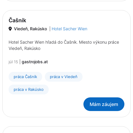
Čašník
Viedeň, Rakúsko
|
Hotel Sacher Wien
Hotel Sacher Wien hľadá do Čašník. Miesto výkonu práce
Viedeň, Rakúsko
|
gastrojobs.at
júl 15
práca Čašník
práca v Viedeň
práca v Rakúsko
Mám záujem