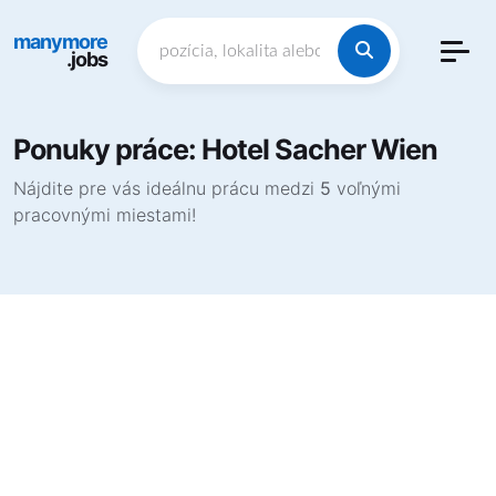
manymore
.jobs
Ponuky práce: Hotel Sacher Wien
Nájdite pre vás ideálnu prácu medzi
5
voľnými
pracovnými miestami!