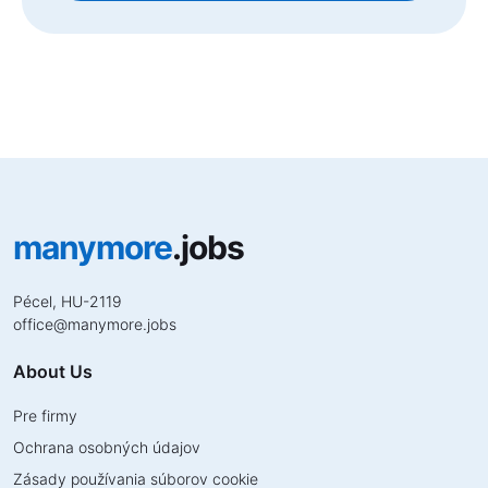
manymore
.jobs
Pécel, HU-2119
office
@
manymore.jobs
About Us
Pre firmy
Ochrana osobných údajov
Zásady používania súborov cookie