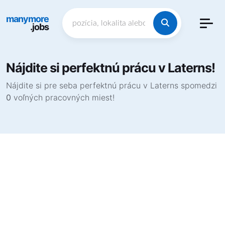
manymore
.jobs
Nájdite si perfektnú prácu v Laterns!
Nájdite si pre seba perfektnú prácu v Laterns spomedzi
0
voľných pracovných miest!