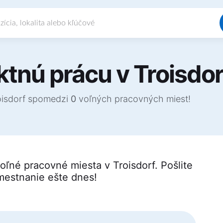
ektnú prácu v Troisdor
roisdorf spomedzi
0
voľných pracovných miest!
oľné pracovné miesta v Troisdorf. Pošlite
amestnanie ešte dnes!