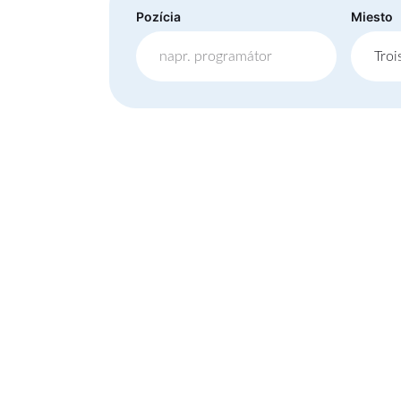
Pozícia
Miesto