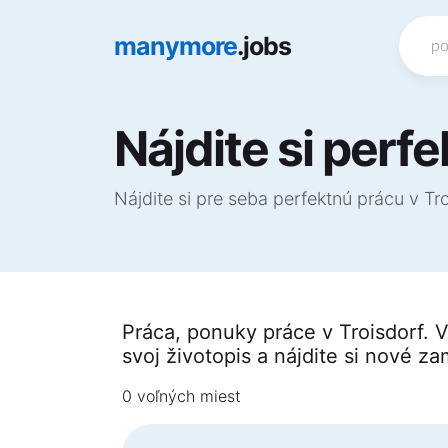
manymore
.jobs
Nájdite si perf
Nájdite si pre seba perfektnú prácu v T
Práca, ponuky práce v Troisdorf. V
svoj životopis a nájdite si nové z
0 voľných miest